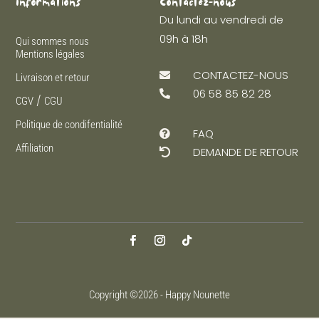
Informations
Contactez-nous
Du lundi au vendredi de
09h à 18h
Qui sommes nous
Mentions légales
CONTACTEZ-NOUS

Livraison et retour
06 58 85 82 28

/
CGV
CGU
Politique de condifentialité
FAQ

Affiliation
DEMANDE DE RETOUR

Copyright ©2026 - Happy Nounette