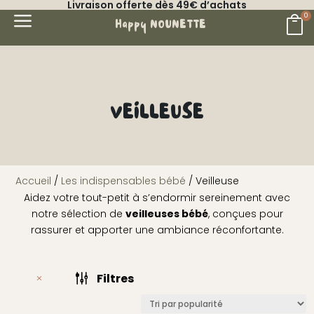
Livraison offerte dès 49€ d’achats
a
0

Happy NOUNETTE
VEILLEUSE
Accueil
/
Les indispensables bébé
/ Veilleuse
Aidez votre tout-petit à s’endormir sereinement avec
notre sélection de
veilleuses bébé
, conçues pour
rassurer et apporter une ambiance réconfortante.
g
Filtres
M