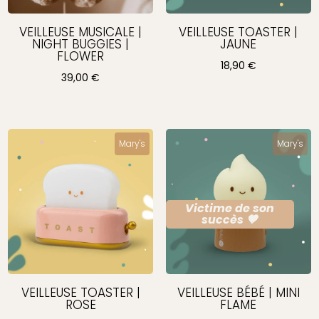
VEILLEUSE MUSICALE |
VEILLEUSE TOASTER |
NIGHT BUGGIES |
JAUNE
FLOWER
18,90
€
39,00
€
Mary's
Mary's
Victime de son
succès 🤎
VEILLEUSE TOASTER |
VEILLEUSE BÉBÉ | MINI
ROSE
FLAME