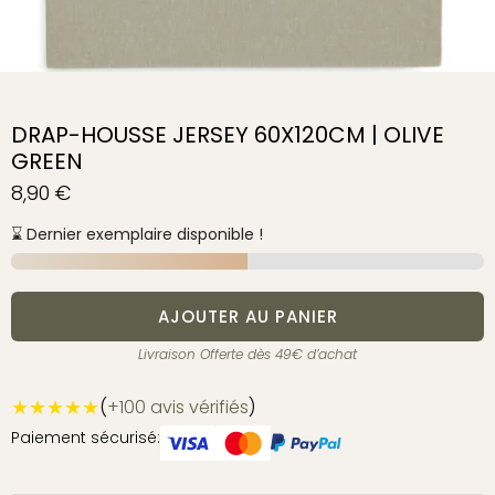
DRAP-HOUSSE JERSEY 60X120CM | OLIVE
GREEN
8,90
€
⌛ Dernier exemplaire disponible !
AJOUTER AU PANIER
Livraison Offerte dès 49€ d’achat
★★★★★
(
+100 avis vérifiés
)
Paiement sécurisé: