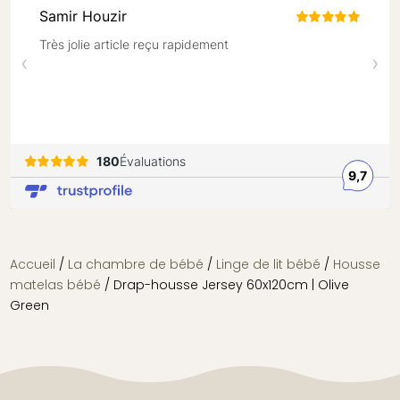
Accueil
/
La chambre de bébé
/
Linge de lit bébé
/
Housse
matelas bébé
/
Drap-housse Jersey 60x120cm | Olive
Green