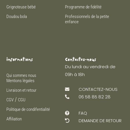
Grignoteuse bébé
Programme de fidélité
Doudou bola
Professionnels de la petite
enfance
Informations
Contactez-nous
Du lundi au vendredi de
09h à 18h
Qui sommes nous
Mentions légales
CONTACTEZ-NOUS

Livraison et retour
06 58 85 82 28

/
CGV
CGU
Politique de condifentialité
FAQ

Affiliation
DEMANDE DE RETOUR
