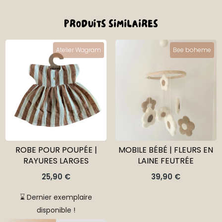
PRODUITS SIMILAIRES
Atelier Wagram
Bee boheme
ROBE POUR POUPÉE |
MOBILE BÉBÉ | FLEURS EN
RAYURES LARGES
LAINE FEUTRÉE
25,90
€
39,90
€
⌛ Dernier exemplaire
disponible !